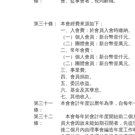
條：
會、監事會者，視同辭職。
第三十條：
本會經費來源如下：
一、入會費：於會員入會時繳納。
（一）個人會員：新台幣壹仟元。
（二）團體會員：新台幣壹萬元。
二、常年會費：
（一）個人會員：新台幣壹仟元。
（二）團體會員：新台幣壹萬元。
三、事業費。
四、會員捐款。
五、委託收益。
六、基金及其孳息。
七、其他收入。
第三十一
本會會計年度以曆年為準，自每年
條：
第三十二
本會每年於會計年度開始前二個月
條：
員大會因故未能如期召開者，先提
後二個月內由理事會編造年度工作