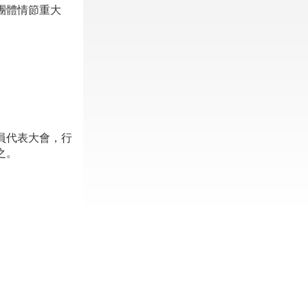
團體情節重大
員代表大會，行
之。