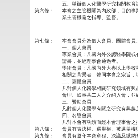
五、舉辦個人化醫學研究相關教育
第六條：
本會之主管機關為內政部，目的事
業主管機關之指導、監督。
第七條：
本會會員分為個人會員、團體會員
一、個人會員：
專業會員：凡國內外公認醫學院或
請書，並經理事會通過者。
學術會員：凡國內外大專以上學校
相關之背景者，贊同本會之宗旨，
二、團體會員：
凡對個人化醫學相關研究領域有興
會理、監事共二人之介紹入會，並
三、贊助會員：
凡對個人化醫學有關之研究有興趣
四、名譽會員
凡對本會有功績而經本會理事會之
第八條：
會員有表決權、選舉權、被選舉權
第九條：
會員有遵守本會章程、決議及繳納