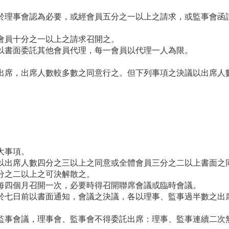
於理事會認為必要，或經會員五分之一以上之請求，或監事會函
會員十分之一以上之請求召開之。
以書面委託其他會員代理，每一會員以代理一人為限。
出席，出席人數較多數之同意行之。但下列事項之決議以出席人
大事項。
以出席人數四分之三以上之同意或全體會員三分之二以上書面之
分之二以上之可決解散之。
每四個月召開一次，必要時得召開聯席會議或臨時會議。
於七日前以書面通知，會議之決議，各以理事、監事過半數之出
監事會議，理事會、監事會不得委託出席：理事、監事連續二次