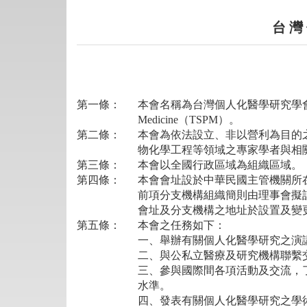
台 灣
第一條：
本會名稱為台灣個人化醫學研究學會（以下簡稱
Medicine（TSPM）。
第二條：
本會為依法設立、非以營利為目的
物化學工程等領域之專家學者與相
第三條：
本會以全國行政區域為組織區域。
第四條：
本會會址設於中華民國主管機關所
前項分支機構組織簡則由理事會擬
會址及分支機構之地址於設置及變
第五條：
本會之任務如下：
一、舉辦有關個人化醫學研究之演
二、與公私立醫療及研究機構聯繫
三、參與國際間各項活動及交流，
水準。
四、發表有關個人化醫學研究之學