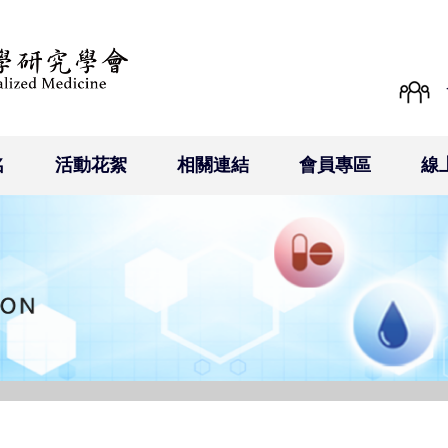
名
活動花絮
相關連結
會員專區
線