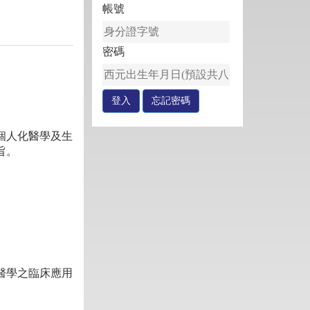
帳號
密碼
個人化醫學及生
旨。
醫學之臨床應用