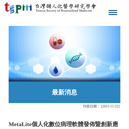
Toggle
navigat
最新消息
刊登日期： [2021-11-22]
MetaLite個人化數位病理軟體發佈暨創新應