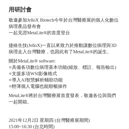
用研討會
敬邀參加JelloX Biotech今年於台灣醫療展的個人化數位
病理產品發布會
一起見證MetaLite®的首度登台
捷絡生技(JelloX)一直以來致力於推動讓數位病理與3D
病理走入台灣醫療，也因此有了MetaLite®的誕生。
關於MetaLite® software:
⭐️具備各項數位病理基本功能(縮放、標註、報告輸出)
⭐️支援多項WSI影像格式
⭐️導入AI智慧解析輔助功能
⭐️輕薄個人電腦也能順暢操作
MetaLite®將於台灣醫療展首度發表，敬邀各位與我們
一起開箱。
2021年12月2日 星期四 (台灣醫療展期間)
15:00~16:30 (台北時間)