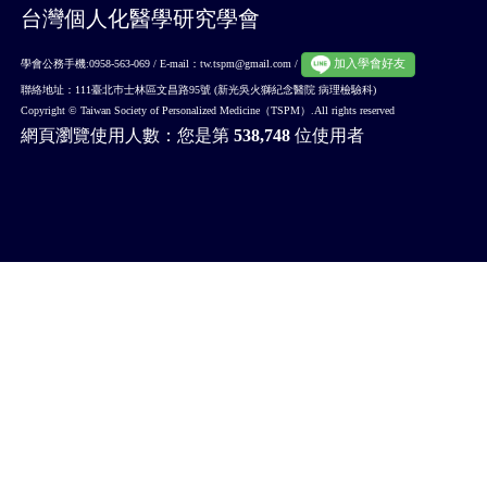
台灣個人化醫學研究學會
加入學會好友
學會公務手機:0958-563-069 / E-mail：tw.tspm@gmail.com /
聯絡地址：111臺北巿士林區文昌路95號 (新光吳火獅紀念醫院 病理檢驗科)
Copyright © Taiwan Society of Personalized Medicine（TSPM）.All rights reserved
網頁瀏覽使用人數：您是第
538,748
位使用者