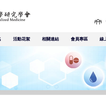
名
活動花絮
相關連結
會員專區
線