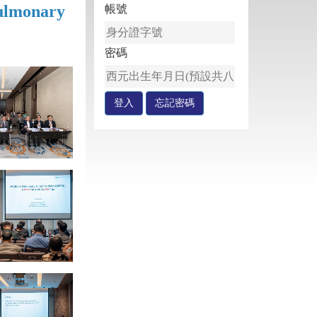
Pulmonary
帳號
密碼